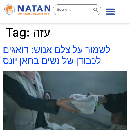
Tag:
עזה
לשמור על צלם אנוש: דואגים
לכבודן של נשים בחאן יונס